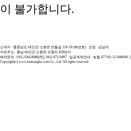
이 불가합니다.
소재지 : 충청남도 태안군 소원면 연들길 116-19 (해성호) 선장 : 김남석
지번주소 : 충남 태안군 소원면 모항리 828번지
예약문의 : 010-2184-8080(代), 041) 672-9487 입금계좌안내 : 농협 477161-52-0060
Copyright(c) www.heasungho.com Co., Ltd. All rights reserved.