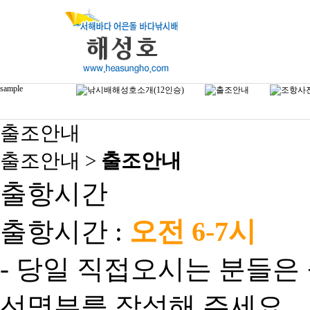
sample
출조안내
출조안내 >
출조안내
출항시간
오전 6-7시
출항시간 :
- 당일 직접오시는 분들은 
선명부를 작성해 주세요.