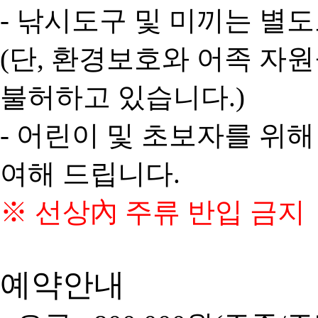
- 낚시도구 및 미끼는 별
(단, 환경보호와 어족 자
불허하고 있습니다.)
- 어린이 및 초보자를 위
여해 드립니다.
※ 선상內 주류 반입 금지
예약안내