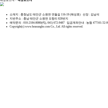
해성호소개 >
해성호소개
소재지 : 충청남도 태안군 소원면 연들길 116-19 (해성호) 선장 : 김남석
지번주소 : 충남 태안군 소원면 모항리 828번지
예약문의 : 010-2184-8080(代), 041) 672-9487 입금계좌안내 : 농협 477161-5
Copyright(c) www.heasungho.com Co., Ltd. All rights reserved.