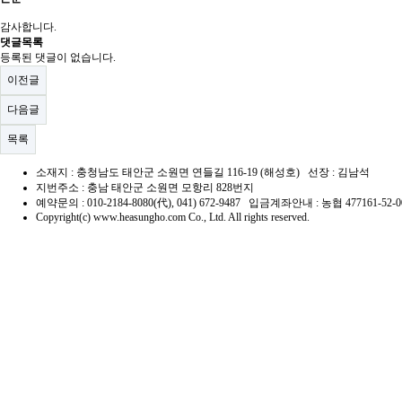
감사합니다.
댓글목록
등록된 댓글이 없습니다.
이전글
다음글
목록
소재지 : 충청남도 태안군 소원면 연들길 116-19 (해성호) 선장 : 김남석
지번주소 : 충남 태안군 소원면 모항리 828번지
예약문의 : 010-2184-8080(代), 041) 672-9487 입금계좌안내 : 농협 477161-5
Copyright(c) www.heasungho.com Co., Ltd. All rights reserved.