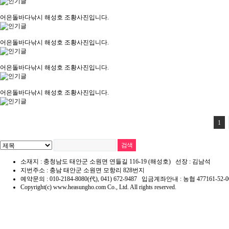
어은돌바다낚시 해성호 조황사진입니다.
어은돌바다낚시 해성호 조황사진입니다.
어은돌바다낚시 해성호 조황사진입니다.
어은돌바다낚시 해성호 조황사진입니다.
1
소재지 : 충청남도 태안군 소원면 연들길 116-19 (해성호) 선장 : 김남석
지번주소 : 충남 태안군 소원면 모항리 828번지
예약문의 : 010-2184-8080(代), 041) 672-9487 입금계좌안내 : 농협 477161-5
Copyright(c) www.heasungho.com Co., Ltd. All rights reserved.