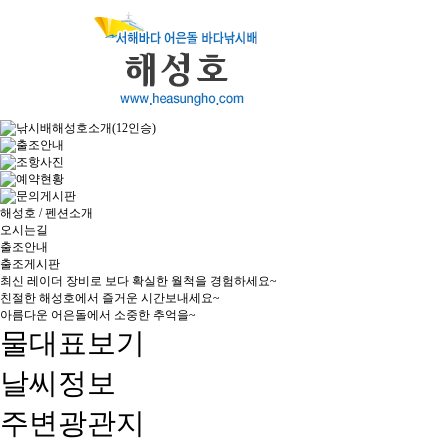
해성호 / 펜션소개
오시는길
출조안내
출조게시판
최신 레이더 장비로 보다 확실한 월척을 경험하세요~
친절한 해성호에서 즐거운 시간보내세요~
아름다운 어은돌에서 소중한 추억을~
물대표보기
날씨정보
주변광관지