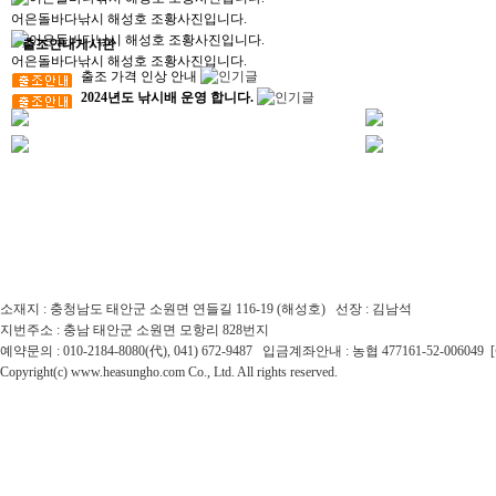
어은돌바다낚시 해성호 조황사진입니다.
출조안내게시판
어은돌바다낚시 해성호 조황사진입니다.
출조 가격 인상 안내
2024년도 낚시배 운영 합니다.
소재지 : 충청남도 태안군 소원면 연들길 116-19 (해성호) 선장 : 김남석
지번주소 : 충남 태안군 소원면 모항리 828번지
예약문의 : 010-2184-8080(代), 041) 672-9487 입금계좌안내 : 농협 477161-52-0060
Copyright(c) www.heasungho.com Co., Ltd. All rights reserved.