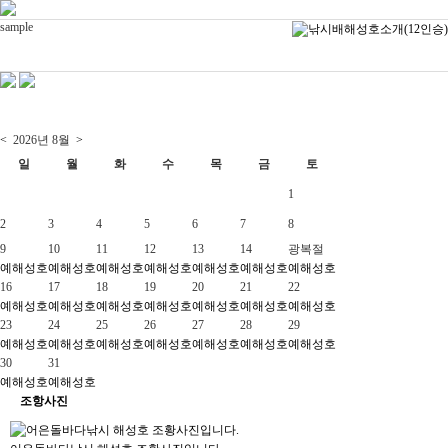
sample
<
2026년
8월
>
일
월
화
수
목
금
토
1
2
3
4
5
6
7
8
9
10
11
12
13
14
광복절
예
해성호
예
해성호
예
해성호
예
해성호
예
해성호
예
해성호
예
해성호
16
17
18
19
20
21
22
예
해성호
예
해성호
예
해성호
예
해성호
예
해성호
예
해성호
예
해성호
23
24
25
26
27
28
29
예
해성호
예
해성호
예
해성호
예
해성호
예
해성호
예
해성호
예
해성호
30
31
예
해성호
예
해성호
조항사진