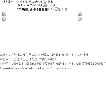
어은돌바다낚시 해성호 조황사진입니다.
출조 가격 인상 안내
2024년도 낚시배 운영 합니다.
소재지 : 충청남도 태안군 소원면 연들길 116-19 (해성호) 선장 : 김남석
지번주소 : 충남 태안군 소원면 모항리 828번지
예약문의 : 010-2184-8080(代), 041) 672-9487 입금계좌안내 : 농협 477161-52-0060
Copyright(c) www.heasungho.com Co., Ltd. All rights reserved.