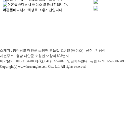
어은돌바다낚시 해성호 조황사진입니다.
소재지 : 충청남도 태안군 소원면 연들길 116-19 (해성호) 선장 : 김남석
지번주소 : 충남 태안군 소원면 모항리 828번지
예약문의 : 010-2184-8080(代), 041) 672-9487 입금계좌안내 : 농협 477161-52-0060
Copyright(c) www.heasungho.com Co., Ltd. All rights reserved.