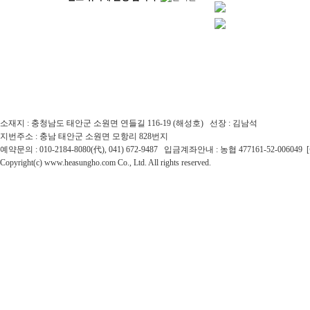
소재지 : 충청남도 태안군 소원면 연들길 116-19 (해성호) 선장 : 김남석
지번주소 : 충남 태안군 소원면 모항리 828번지
예약문의 : 010-2184-8080(代), 041) 672-9487 입금계좌안내 : 농협 477161-52-0060
Copyright(c) www.heasungho.com Co., Ltd. All rights reserved.