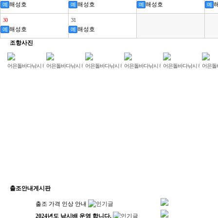
해성호
해성호
해성호
예
예
예
예
30
31
해성호
해성호
예
예
조항사진
어은돌바다낚시 해성호 조황사진입니다.
어은돌바다낚시 해성호 조황사진입니다.
어은돌바다낚시 해성호 조황사진입니다.
어은돌바다낚시 해성호 조황사진입니다.
어은돌바다낚시 해성호 
어은돌
출조안내게시판
출조 가격 인상 안내
2024년도 낚시배 운영 합니다.