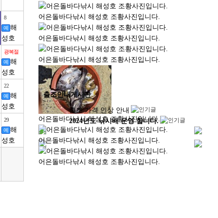
어은돌바다낚시 해성호 조황사진입니다.
8
해
예
성호
어은돌바다낚시 해성호 조황사진입니다.
광복절
어은돌바다낚시 해성호 조황사진입니다.
해
예
성호
22
출조안내게시판
해
예
성호
출조 가격 인상 안내
어은돌바다낚시 해성호 조황사진입니다.
29
2024년도 낚시배 운영 합니다.
해
예
성호
어은돌바다낚시 해성호 조황사진입니다.
어은돌바다낚시 해성호 조황사진입니다.