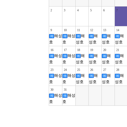
2
3
4
5
6
7
9
10
11
12
13
14
해성
해성
해
해
해
해
예
예
예
예
예
예
호
호
성호
성호
성호
성호
16
17
18
19
20
21
해성
해성
해
해
해
해
예
예
예
예
예
예
호
호
성호
성호
성호
성호
23
24
25
26
27
28
해성
해성
해
해
해
해
예
예
예
예
예
예
호
호
성호
성호
성호
성호
30
31
해성
해성
예
예
호
호