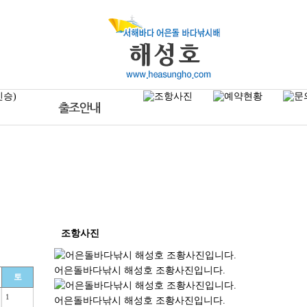
조항사진
어은돌바다낚시 해성호 조황사진입니다.
토
1
어은돌바다낚시 해성호 조황사진입니다.