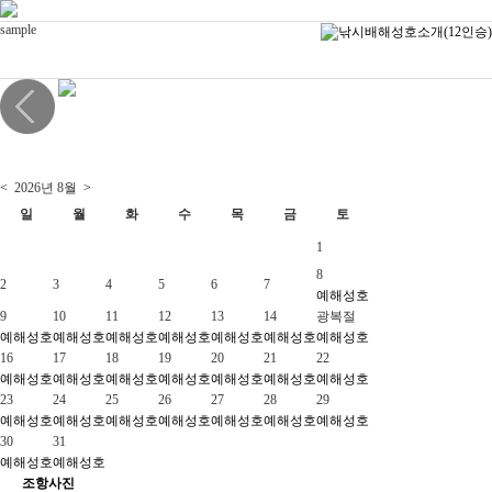
sample
<
2026년
8월
>
일
월
화
수
목
금
토
1
8
2
3
4
5
6
7
예
해성호
9
10
11
12
13
14
광복절
예
해성호
예
해성호
예
해성호
예
해성호
예
해성호
예
해성호
예
해성호
16
17
18
19
20
21
22
예
해성호
예
해성호
예
해성호
예
해성호
예
해성호
예
해성호
예
해성호
23
24
25
26
27
28
29
예
해성호
예
해성호
예
해성호
예
해성호
예
해성호
예
해성호
예
해성호
30
31
예
해성호
예
해성호
조항사진