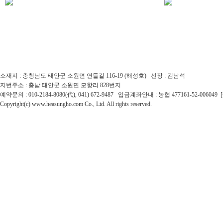
소재지 : 충청남도 태안군 소원면 연들길 116-19 (해성호) 선장 : 김남석
지번주소 : 충남 태안군 소원면 모항리 828번지
예약문의 : 010-2184-8080(代), 041) 672-9487 입금계좌안내 : 농협 477161-52-0060
Copyright(c) www.heasungho.com Co., Ltd. All rights reserved.